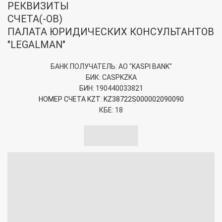
РЕКВИЗИТЫ
СЧЕТА(-ОВ)
ПАЛАТА ЮРИДИЧЕСКИХ КОНСУЛЬТАНТОВ
"LEGALMAN"
БАНК ПОЛУЧАТЕЛЬ: АО "KASPI BANK"
БИК: CASPKZKA
БИН: 190440033821
НОМЕР СЧЕТА KZT: KZ38722S000002090090
КБЕ: 18