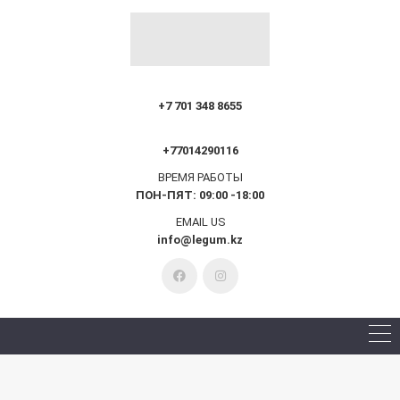
КОНТАКТЫ АЛМАТЫ
+7 701 348 8655
КОНТАКТЫ АКТОБЕ
+77014290116
ВРЕМЯ РАБОТЫ
ПОН-ПЯТ: 09:00 -18:00
EMAIL US
info@legum.kz